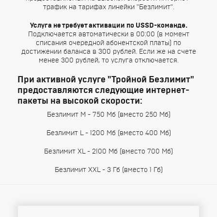
трафик на тарифах линейки "Безлимит".
Услуга не требует активации по USSD-команде.
Подключается автоматически в 00:00 (в момент
списания очередной абонентской платы) по
достижении баланса в 300 рублей. Если же на счете
менее 300 рублей, то услуга отключается.
При активной услуге "Тройной Безлимит"
предоставляются следующие интернет-
пакеты на высокой скорости:
Безлимит М - 750 Мб (вместо 250 Мб)
Безлимит L - 1200 Мб (вместо 400 Мб)
Безлимит XL - 2100 Мб (вместо 700 Мб)
Безлимит XXL - 3 Гб (вместо 1 Гб)