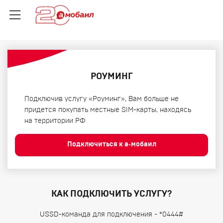
РОУМИНГ
Подключив услугу «Роуминг», Вам больше не
придется покупать местные SIM-карты, находясь
на территории РФ
Подключиться к а‑мобаил
КАК ПОДКЛЮЧИТЬ УСЛУГУ?
USSD-команда для подключения - *0444#