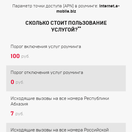
Параметр точки доступа (APN) в роуминге:
internet.a-
mobile.biz
СКОЛЬКО СТОИТ ПОЛЬЗОВАНИЕ
**
УСЛУГОЙ?
Порог включения услуг роуминга
100
руб.
Порог отключения услуг роуминга
0
руб.
Исходящие вызовы на все номера Республики
Абхазия
7
руб.
Исходящие вызовы на все номера Российской