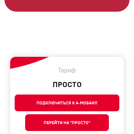
Тариф
ПРОСТО
ПОДКЛЮЧИТЬСЯ К А‑МОБАИЛ
ПЕРЕЙТИ НА “ПРОСТО”