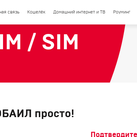
ная связь
Кошелёк
Домашний интернет и ТВ
Роуминг
M / SIM
ОБАИЛ просто!
Подтвердите