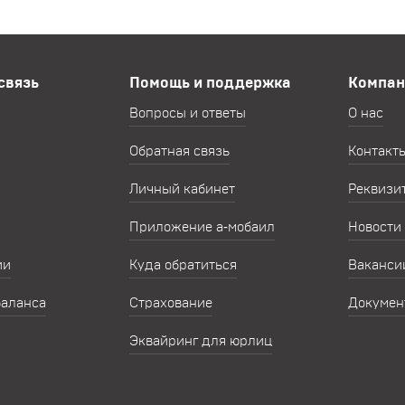
связь
Помощь и поддержка
Компан
Вопросы и ответы
О нас
Обратная связь
Контакт
Личный кабинет
Реквизи
Приложение а‑мобаил
Новости
ии
Куда обратиться
Ваканси
баланса
Страхование
Докумен
Эквайринг для юрлиц