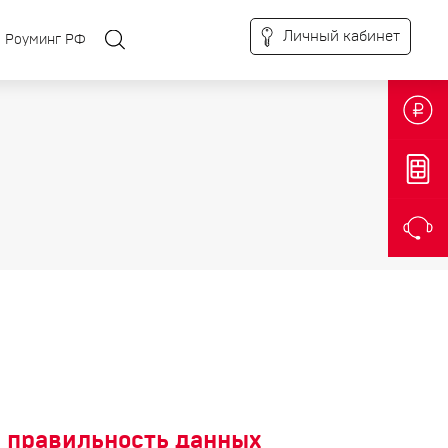
Личный кабинет
Роуминг РФ
 правильность данных