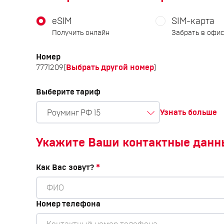
eSIM
SIM-карта
Получить онлайн
Забрать в офи
Номер
Выбрать другой номер
7771209
(
)
Выберите тариф
Узнать больше
Роуминг РФ 15
Укажите Ваши контактные данн
Как Вас зовут?
*
Номер телефона