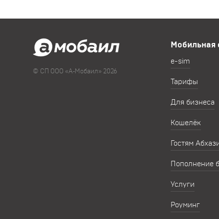
Мобильная 
e-sim
© СП ООО «А‑Мобаил» 2026
Тарифы
Для бизнеса
Кошелёк
Гостям Абхаз
Пополнение 
Услуги
Роуминг